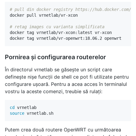
# pull din docker registry https://hub.docker.com/
docker pull vrnetlab/vr-xcon

# retag images cu varianta simplificata
docker tag vrnetlab/vr-xcon:latest vr-xcon

Pornirea și configurarea routerelor
În directorul vrnetlab se găsește un script care
definește nișe funcții de shell ce pot fi utilizate pentru
configurare ușoară. Pentru a acea acces în terminalul
vostru la aceste comenzi, treubie să rulați:
cd 
source 
Putem crea două routere OpenWRT cu următoarea